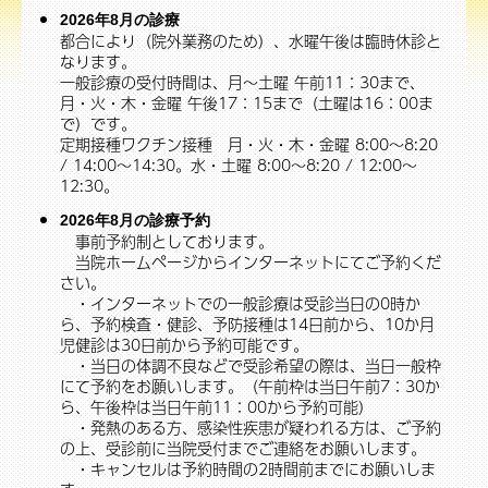
2026年8月の診療
都合により（院外業務のため）、水曜午後は臨時休診と
なります。
一般診療の受付時間は、月～土曜 午前11：30まで、
月・火・木・金曜 午後17：15まで（土曜は16：00ま
で）です。
定期接種ワクチン接種 月・火・木・金曜 8:00～8:20
/ 14:00～14:30。水・土曜 8:00～8:20 / 12:00～
12:30。
2026年8月の診療予約
事前予約制としております。
当院ホームページからインターネットにてご予約くだ
さい。
・インターネットでの一般診療は受診当日の0時か
ら、予約検査・健診、予防接種は14日前から、10か月
児健診は30日前から予約可能です。
・当日の体調不良などで受診希望の際は、当日一般枠
にて予約をお願いします。（午前枠は当日午前7：30か
ら、午後枠は当日午前11：00から予約可能）
・発熱のある方、感染性疾患が疑われる方は、ご予約
の上、受診前に当院受付までご連絡をお願いします。
・キャンセルは予約時間の2時間前までにお願いしま