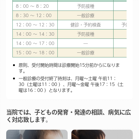
8：00 ～ 8：20
予防接種
8：30 ～ 12：00
一般診療
12：00 ～ 12：30
健診・予約検査
予防接種
14：00 ～ 14：30
予防接種
14：00 ～ 17：00
―
15：00 ～ 18：00
一般診療
原則、受付開始時間は診療開始15分前からになりま
す。
一般診療の受付終了時刻は、月曜～土曜 午前11：
30（土曜は11：00 ）、月曜～金曜 午後17：15（土
曜は16：00 ）となります。
当院では、子どもの発育・発達の相談、病気に広
く対応致します。