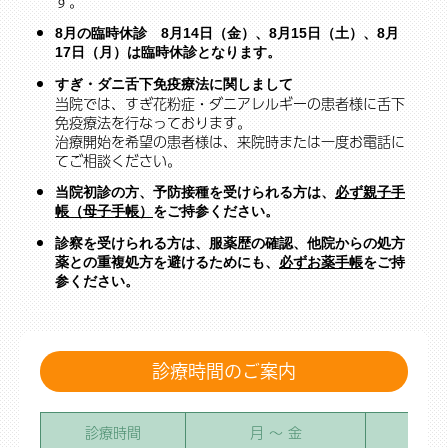
す。
8月の臨時休診 8月14日（金）、8月15日（土）、8月
17日（月）は臨時休診となります。
すぎ・ダニ舌下免疫療法に関しまして
当院では、すぎ花粉症・ダニアレルギーの患者様に舌下
免疫療法を行なっております。
治療開始を希望の患者様は、来院時または一度お電話に
てご相談ください。
当院初診の方、予防接種を受けられる方は、
必ず親子手
帳（母子手帳）
をご持参ください。
診察を受けられる方は、服薬歴の確認、他院からの処方
薬との重複処方を避けるためにも、
必ずお薬手帳
をご持
参ください。
診療時間のご案内
診療時間
月 ～ 金