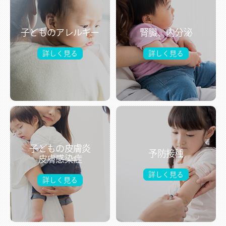
子どものアレルギー
腎臓、内分泌
詳しく見る
詳しく見る
子どもの皮膚炎
予防接種
皮膚感染症
詳しく見る
詳しく見る